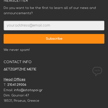
NEWSLETTER
Do you want to be the first to learn all of our news and
announcements?
We never spam!
CONTACT INFO
ΔΕΤΖΩΡΤΖΗΣ ΜΕΠΕ
Head Offices
T:
210.41.29.006
Email:
info@istotopoi.gr
Dim. Gounari 47
18531, Piraeus, Greece